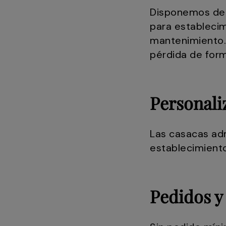
Disponemos de 
para establecim
mantenimiento. 
pérdida de form
Personali
Las casacas adm
establecimiento
Pedidos y