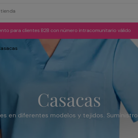
ento para clientes B2B con número intracomunitario válido
Casacas
Casacas
es en diferentes modelos y tejidos. Suministro