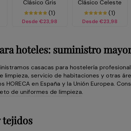
Clásico Gris
Clásico Celeste
(1)
(1)
Desde €23,98
Desde €23,98
ara hoteles: suministro mayor
inistramos casacas para hostelería profesional
e limpieza, servicio de habitaciones y otras ár
os HORECA en España y la Unión Europea. Consu
eto de uniformes de limpieza
.
 tejidos