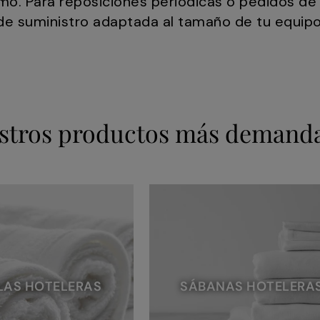
mo. Para reposiciones periódicas o pedidos de 
de suministro adaptada al tamaño de tu equipo
stros productos más demand
LAS HOTELERAS
SÁBANAS HOTELERA