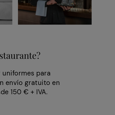
estaurante?
y uniformes para
n envío gratuito en
de 150 € + IVA.