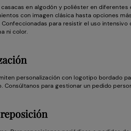
casacas en algodón y poliéster en diferentes 
ientos con imagen clásica hasta opciones más 
Confeccionadas para resistir el uso intensivo d
a ni color.
zación
iten personalización con logotipo bordado para
. Consúltanos para gestionar un pedido person
 reposición