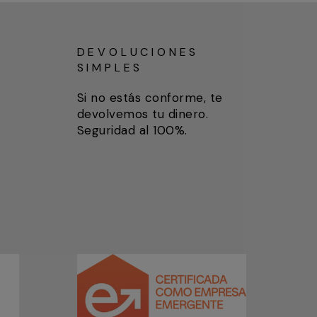
DEVOLUCIONES
SIMPLES
Si no estás conforme, te
devolvemos tu dinero.
Seguridad al 100%.