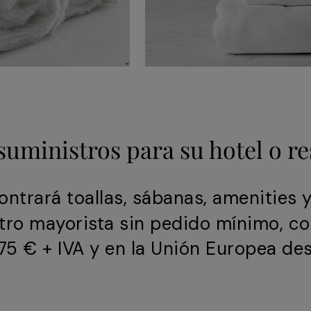
suministros para su hotel o r
ntrará toallas, sábanas, amenities 
stro mayorista sin pedido mínimo, co
5 € + IVA y en la Unión Europea des