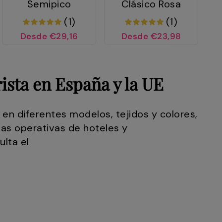
Semipico
Clásico Rosa
(1)
(1)
Desde €29,16
Desde €23,98
ista en España y la UE
 en diferentes modelos, tejidos y colores,
eas operativas de hoteles y
lta el