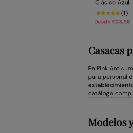
Clásico Azul
(1)
Desde €23,98
Casacas p
En Pink Ant sum
para personal d
establecimient
catálogo compl
Modelos y