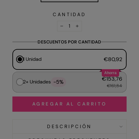
CANTIDAD
−
+
DESCUENTOS POR CANTIDAD
€80,92
1 Unidad
Ahorra
€153,76
-5%
2+ Unidades
€161,84
AGREGAR AL CARRITO
DESCRIPCIÓN