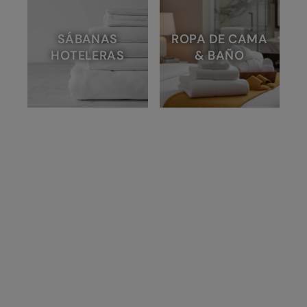
SÁBANAS
ROPA DE CAMA
HOTELERAS
& BAÑO