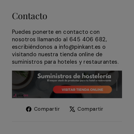
Contacto
Puedes ponerte en contacto con
nosotros llamando al 645 406 682,
escribiéndonos a info@pinkant.es o
visitando nuestra tienda online de
suministros para hoteles y restaurantes
.
Compartir
Tuitear
Compartir
Compartir
en
en
Facebook
X