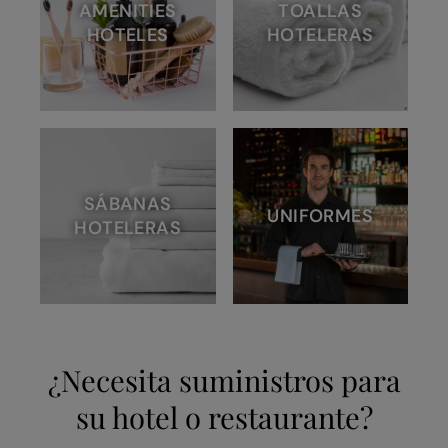
AMENITIES
TOALLAS
HOTELES
HOTELERAS
SÁBANAS
UNIFORMES
HOTELERAS
¿Necesita suministros para
su hotel o restaurante?