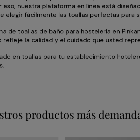
or eso, nuestra plataforma en línea está diseña
e elegir fácilmente las toallas perfectas para 
a de toallas de baño para hostelería en Pinka
 refleje la calidad y el cuidado que usted repr
sado en toallas para tu establecimiento hoteler
as
.
stros productos más demand