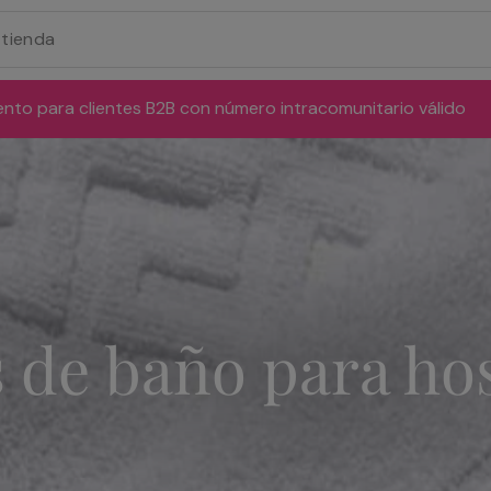
ento para clientes B2B con número intracomunitario válido
s de baño para hos