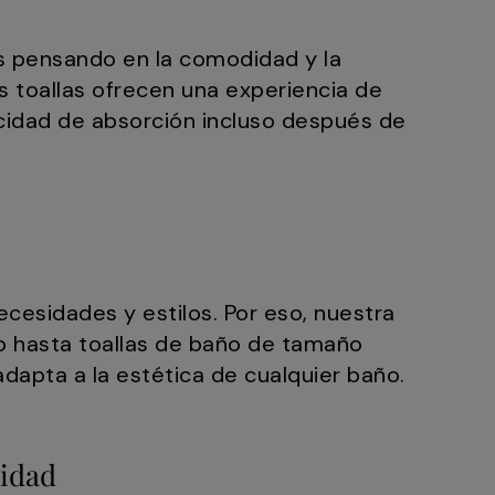
as pensando en la comodidad y la
s toallas ofrecen una experiencia de
cidad de absorción incluso después de
cesidades y estilos. Por eso, nuestra
o hasta toallas de baño de tamaño
dapta a la estética de cualquier baño.
lidad