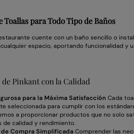
e Toallas para Todo Tipo de Baños
estaurante cuente con un baño sencillo o instal
alquier espacio, aportando funcionalidad y un
e Pinkant con la Calidad
igurosa para la Máxima Satisfacción
Cada toal
e seleccionada para cumplir con los estándares
os a proporcionar productos que no solo sati
 de calidad y rendimiento.
 de Compra Simplificada
Comprender las nece