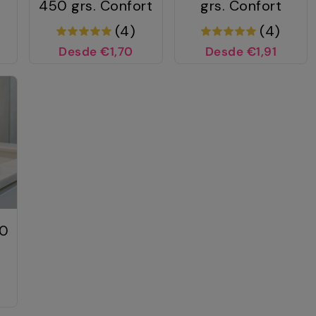
450 grs. Confort
grs. Confort
(4)
(4)
Desde €1,70
Desde €1,91
00