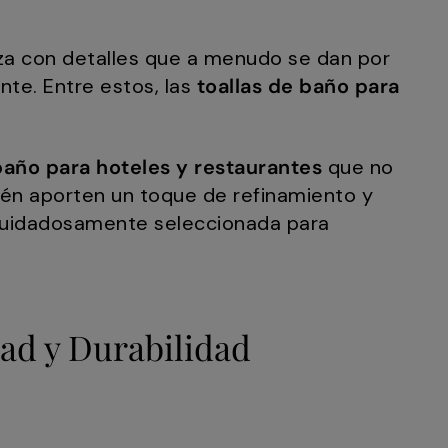
nza con detalles que a menudo se dan por
nte. Entre estos, las
toallas de baño para
baño para hoteles y restaurantes
que no
ién aporten un toque de refinamiento y
á cuidadosamente seleccionada para
dad y Durabilidad