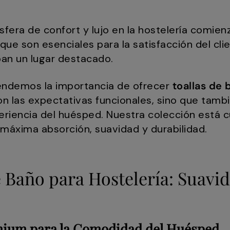
fera de confort y lujo en la hostelería comie
que son esenciales para la satisfacción del clie
an un lugar destacado.
tendemos la importancia de ofrecer
toallas de 
n las expectativas funcionales, sino que tamb
periencia del huésped. Nuestra colección est
 máxima absorción, suavidad y durabilidad.
e Baño para Hostelería: Suavi
mium para la Comodidad del Huésped