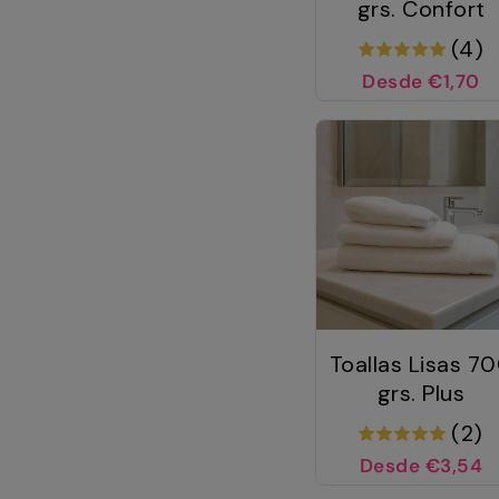
grs. Confort
(4)
Desde €1,70
Toallas Lisas 7
grs. Plus
(2)
Desde €3,54