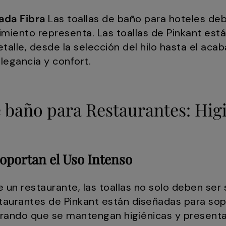
ada Fibra
Las toallas de baño para hoteles deben
imiento representa. Las toallas de Pinkant es
etalle, desde la selección del hilo hasta el aca
legancia y confort.
e baño para Restaurantes: Higi
Soportan el Uso Intenso
e un restaurante, las toallas no solo deben ser
staurantes de Pinkant están diseñadas para sop
rando que se mantengan higiénicas y presentab