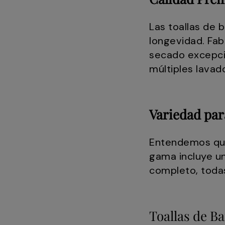
Las toallas de 
longevidad. Fab
secado excepci
múltiples lavad
Variedad par
Entendemos que 
gama incluye u
completo, todas
Toallas de B