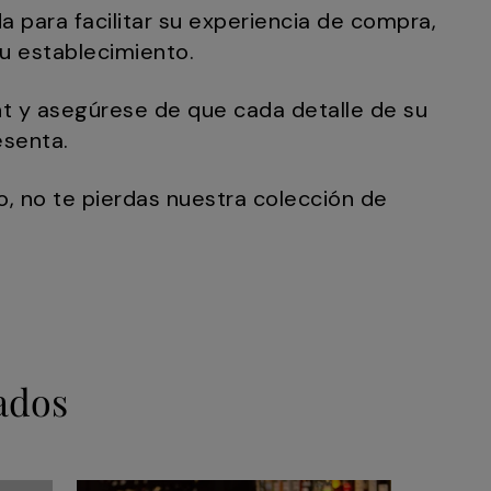
da para facilitar su experiencia de compra,
su establecimiento.
nt y asegúrese de que cada detalle de su
esenta.
o, no te pierdas nuestra colección de
ados