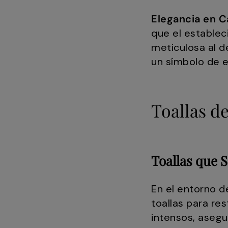
Elegancia en C
que el establec
meticulosa al d
un símbolo de e
Toallas d
Toallas que 
En el entorno d
toallas para re
intensos, asegu