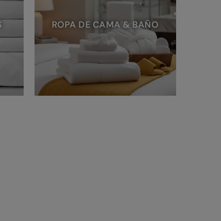
S
ROPA DE CAMA & BAÑO