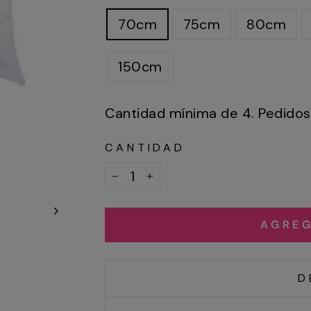
70cm
75cm
80cm
150cm
Cantidad mínima de 4. Pedidos 
CANTIDAD
−
+
AGREG
D