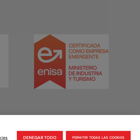
kies
DENEGAR TODO
PERMITIR TODAS LAS COOKIES