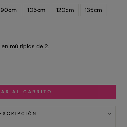
90cm
105cm
120cm
135cm
en múltiplos de 2.
AR AL CARRITO
ESCRIPCIÓN