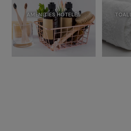
AMENITIES HOTELES
TOAL