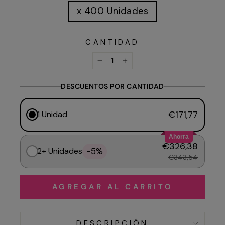
x 400 Unidades
CANTIDAD
−
+
DESCUENTOS POR CANTIDAD
€171,77
1 Unidad
Ahorra
€326,38
-5%
2+ Unidades
€343,54
AGREGAR AL CARRITO
DESCRIPCIÓN