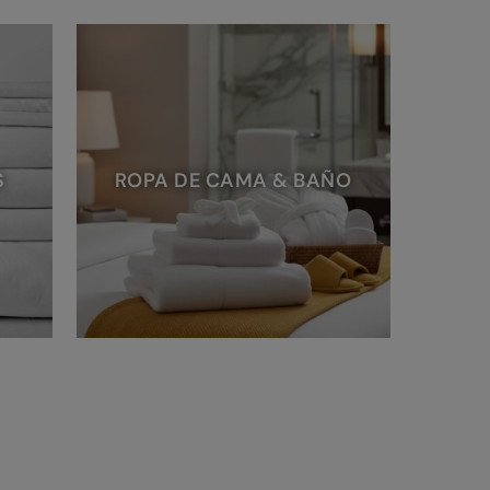
S
ROPA DE CAMA & BAÑO