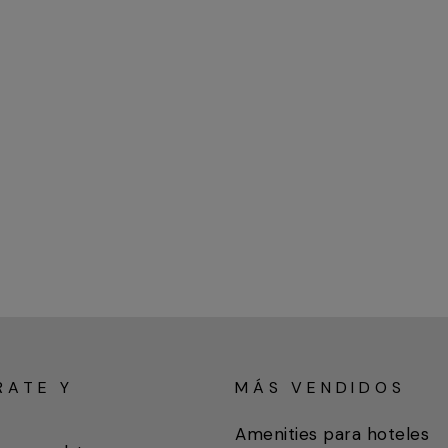
RATE Y
MÁS VENDIDOS
A
Amenities para hoteles