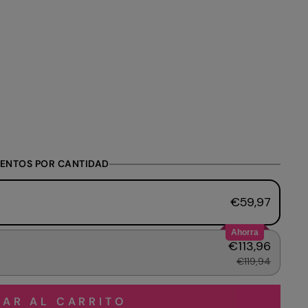
ENTOS POR CANTIDAD
€59,97
Ahorra
€113,96
€119,94
AR AL CARRITO