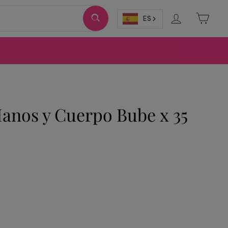
Ingresar
Carri
ES
Manos y Cuerpo Bube x 35