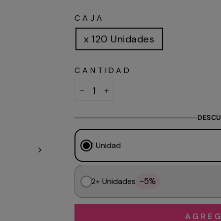
habitual
CAJA
x 120 Unidades
CANTIDAD
−
+
DESCU
1 Unidad
-5%
2+ Unidades
AGREG