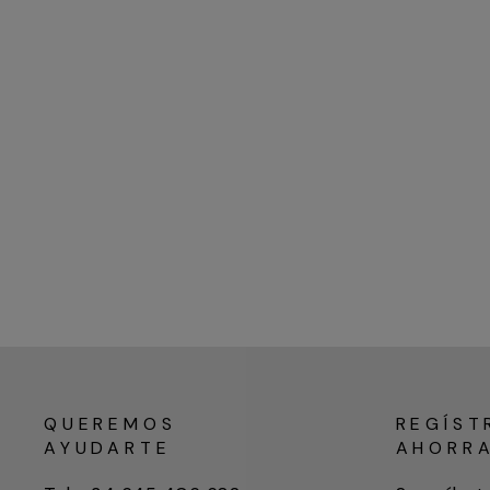
QUEREMOS
REGÍST
AYUDARTE
AHORR