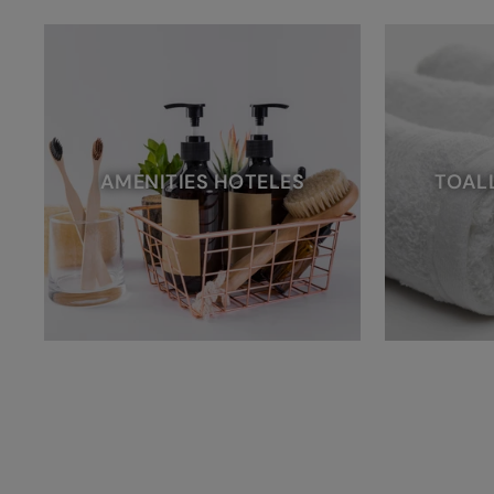
AMENITIES HOTELES
TOAL