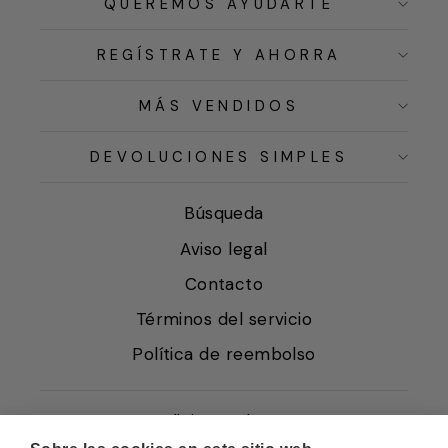
QUEREMOS AYUDARTE
REGÍSTRATE Y AHORRA
MÁS VENDIDOS
DEVOLUCIONES SIMPLES
Búsqueda
Aviso legal
Contacto
Términos del servicio
Política de reembolso
Condiciones de Venta