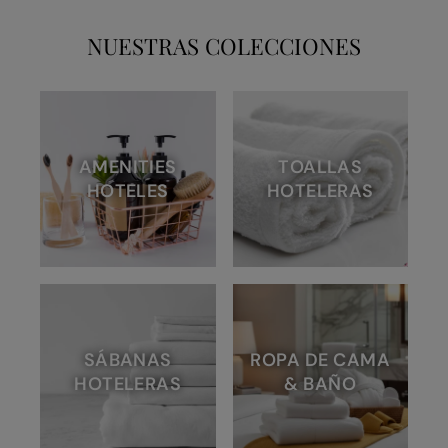
NUESTRAS COLECCIONES
AMENITIES
TOALLAS
HOTELES
HOTELERAS
SÁBANAS
ROPA DE CAMA
HOTELERAS
& BAÑO