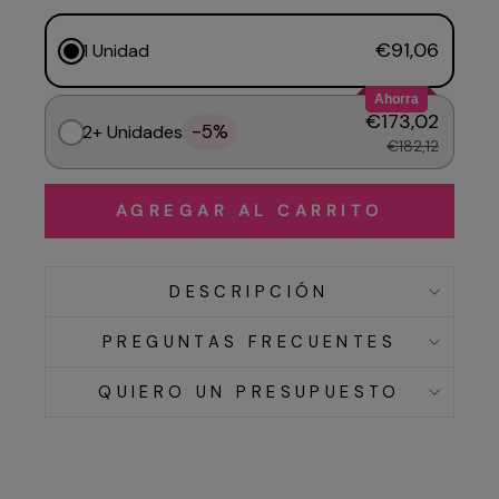
€91,06
1 Unidad
Ahorra
€173,02
-5%
2+ Unidades
€182,12
AGREGAR AL CARRITO
DESCRIPCIÓN
PREGUNTAS FRECUENTES
QUIERO UN PRESUPUESTO