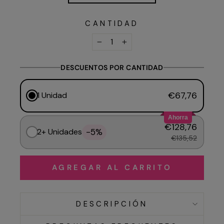
CANTIDAD
−
+
DESCUENTOS POR CANTIDAD
€67,76
1 Unidad
Ahorra
€128,76
-5%
2+ Unidades
€135,52
AGREGAR AL CARRITO
DESCRIPCIÓN