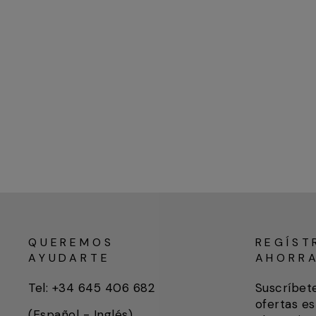
QUEREMOS
REGÍST
AYUDARTE
AHORR
Tel: +34 645 406 682
Suscríbet
ofertas es
(Español - Inglés)