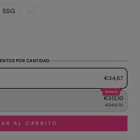
SSG
XG
ENTOS POR CANTIDAD
€34,67
Ahorra
€312,10
€346,70
AR AL CARRITO