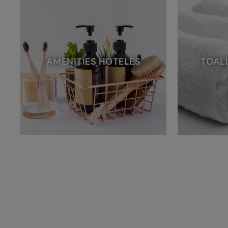
AMENITIES HOTELES
TOAL