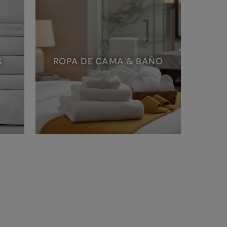
S
ROPA DE CAMA & BAÑO