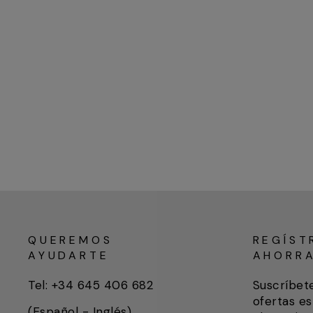
QUEREMOS
REGÍST
AYUDARTE
AHORR
Tel: +34 645 406 682
Suscríbet
ofertas es
(Español - Inglés)