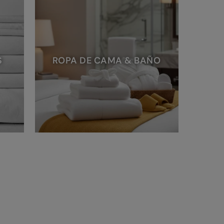
S
ROPA DE CAMA & BAÑO