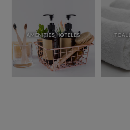
AMENITIES HOTELES
TOAL