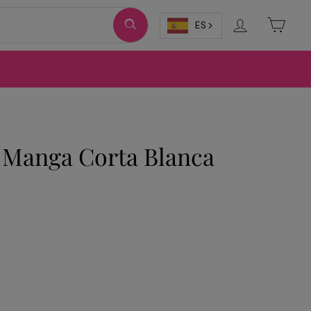
Ingresar
Carri
ES
 Manga Corta Blanca