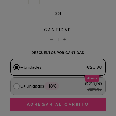
XG
CANTIDAD
−
+
DESCUENTOS POR CANTIDAD
€23,98
1+ Unidades
Ahorra
€215,90
-10%
10+ Unidades
€239,80
AGREGAR AL CARRITO