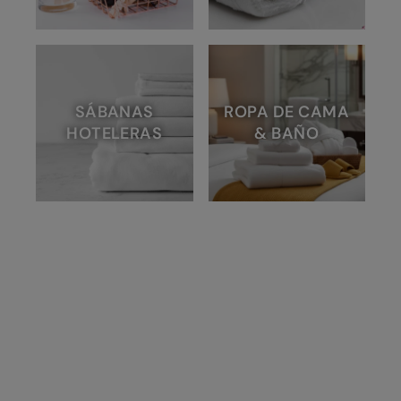
SÁBANAS
ROPA DE CAMA
HOTELERAS
& BAÑO