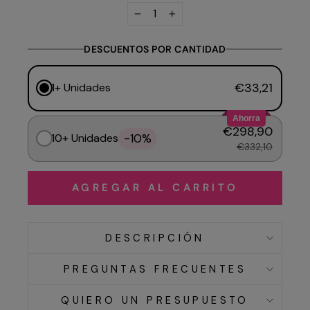
−
+
DESCUENTOS POR CANTIDAD
€33,21
1+ Unidades
Ahorra
€298,90
-10%
10+ Unidades
€332,10
AGREGAR AL CARRITO
DESCRIPCIÓN
PREGUNTAS FRECUENTES
QUIERO UN PRESUPUESTO