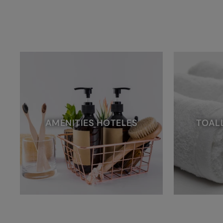
AMENITIES HOTELES
TOAL