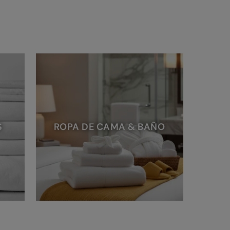
S
ROPA DE CAMA & BAÑO