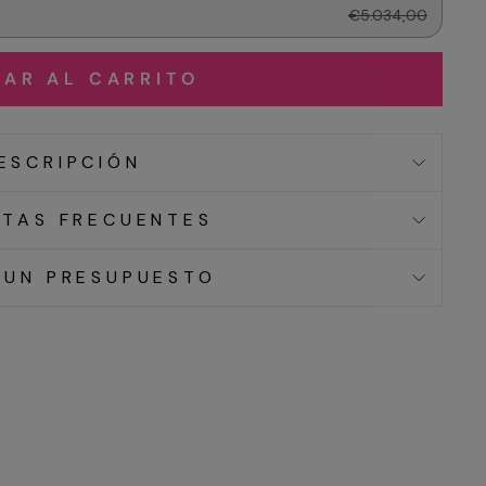
€5.034,00
AR AL CARRITO
ESCRIPCIÓN
TAS FRECUENTES
 UN PRESUPUESTO