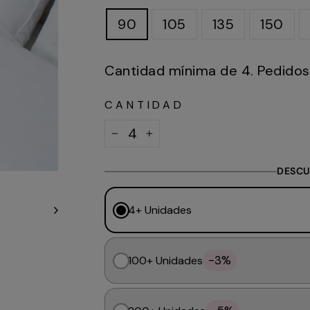
90
105
135
150
Cantidad mínima de 4. Pedidos 
CANTIDAD
−
+
DESCU
4+ Unidades
-3%
100+ Unidades