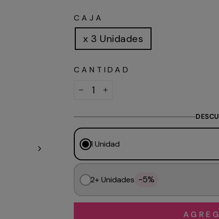
habitual
CAJA
x 3 Unidades
CANTIDAD
−
+
DESCU
1 Unidad
-5%
2+ Unidades
AGREG