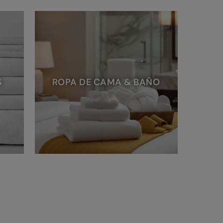
S
ROPA DE CAMA & BAÑO