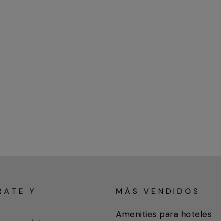
RATE Y
MÁS VENDIDOS
A
Amenities para hoteles