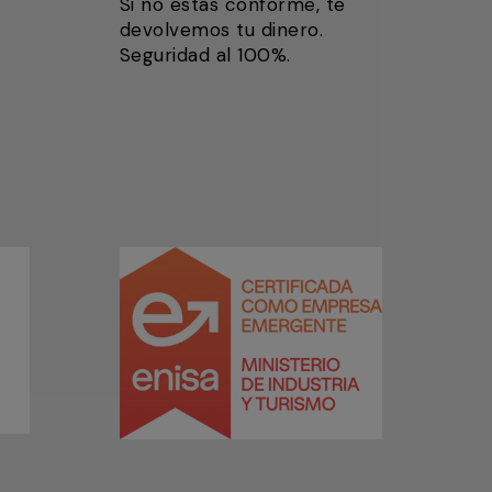
Si no estás conforme, te
devolvemos tu dinero.
Seguridad al 100%.