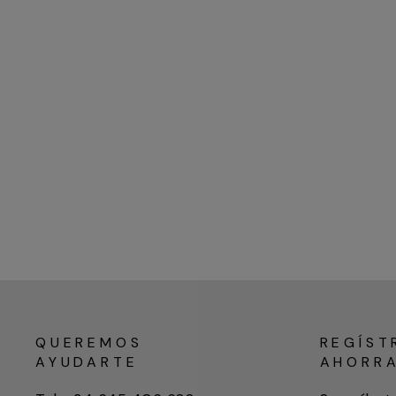
QUEREMOS
REGÍST
AYUDARTE
AHORR