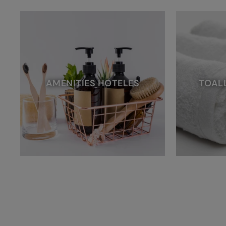
AMENITIES HOTELES
TOAL