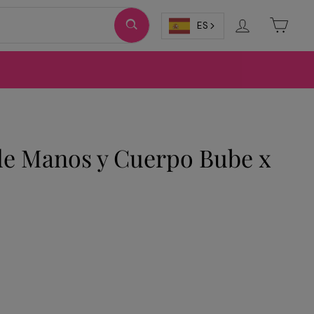
Ingresar
Carri
ES
de Manos y Cuerpo Bube x