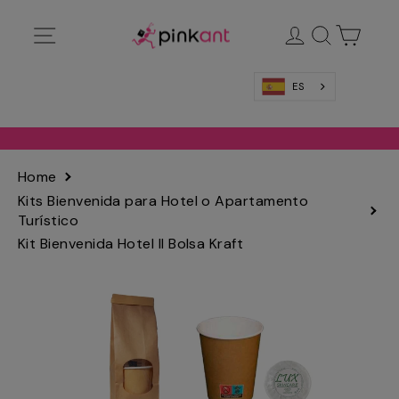
Ir
Navegación
Ingresar
Buscar
Carrit
directamente
al
contenido
ES
Home
Kits Bienvenida para Hotel o Apartamento
Turístico
Kit Bienvenida Hotel II Bolsa Kraft