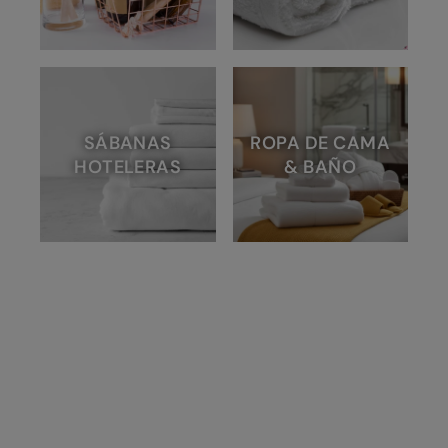
SÁBANAS
ROPA DE CAMA
HOTELERAS
& BAÑO