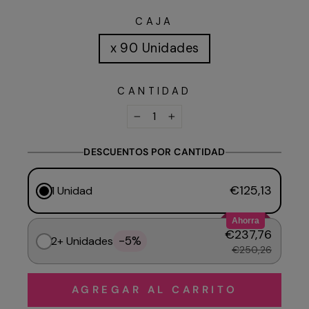
CAJA
x 90 Unidades
CANTIDAD
−
+
DESCUENTOS POR CANTIDAD
€125,13
1 Unidad
Ahorra
€237,76
-5%
2+ Unidades
€250,26
AGREGAR AL CARRITO