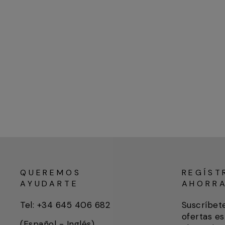
QUEREMOS
REGÍST
AYUDARTE
AHORR
Tel: +34 645 406 682
Suscríbet
ofertas es
(Español - Inglés)