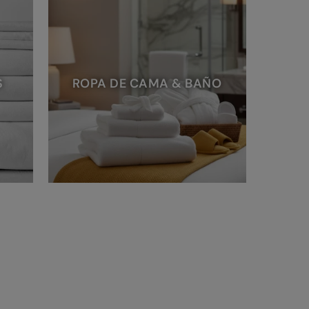
S
ROPA DE CAMA & BAÑO