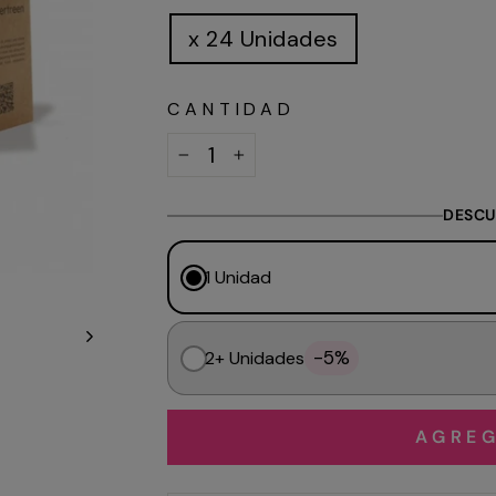
x 24 Unidades
CANTIDAD
−
+
DESCU
1 Unidad
-5%
2+ Unidades
AGREG