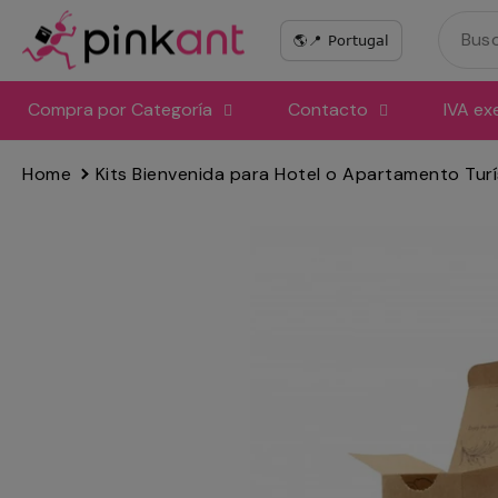
Ir
directamente
al
contenido
Compra por Categoría
Contacto
IVA ex
Home
Kits Bienvenida para Hotel o Apartamento Turí