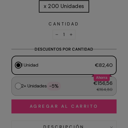
x 200 Unidades
CANTIDAD
−
+
DESCUENTOS POR CANTIDAD
€82,40
1 Unidad
Ahorra
€156,56
-5%
2+ Unidades
€164,80
AGREGAR AL CARRITO
DESCRIPCIÓN