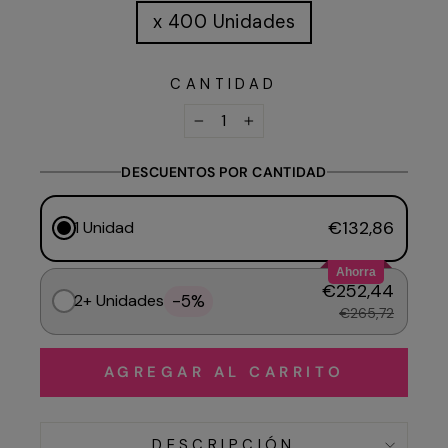
x 400 Unidades
CANTIDAD
−
+
DESCUENTOS POR CANTIDAD
€132,86
1 Unidad
Ahorra
€252,44
-5%
2+ Unidades
€265,72
AGREGAR AL CARRITO
DESCRIPCIÓN