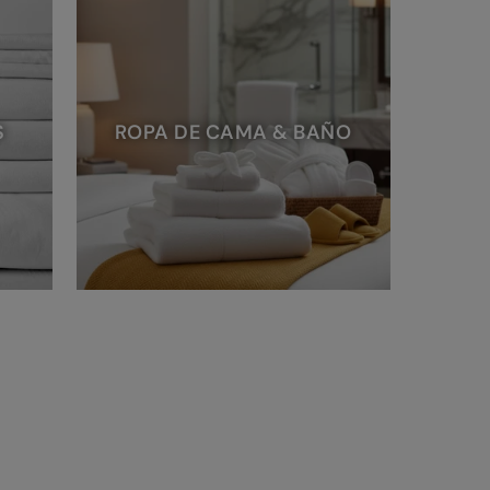
S
ROPA DE CAMA & BAÑO