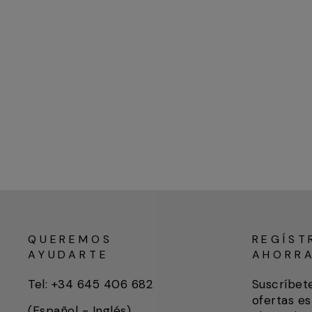
QUEREMOS
REGÍST
AYUDARTE
AHORR
Tel: +34 645 406 682
Suscríbet
ofertas es
(Español - Inglés)