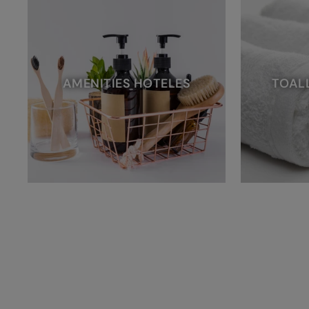
AMENITIES HOTELES
TOAL