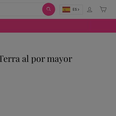
Ingresar
Carri
ES
Terra al por mayor