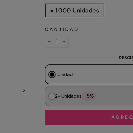
x 1.000 Unidades
CANTIDAD
−
+
DESCU
1 Unidad
-5%
2+ Unidades
AGREG