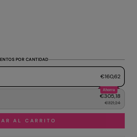
ENTOS POR CANTIDAD
€160,62
Ahorra
€305,18
€321,24
AR AL CARRITO