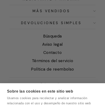
MÁS VENDIDOS
DEVOLUCIONES SIMPLES
Búsqueda
Aviso legal
Contacto
Términos del servicio
Política de reembolso
Condiciones de Venta
Sobre las cookies en este sitio web
Quiénes somos
Usamos cookies para recolectar y analizar información
Política de Cookies
relacionada con el uso y desempeño de nuestro sitio web