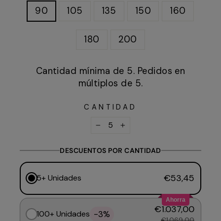
90
105
135
150
160
180
200
Cantidad mínima de 5. Pedidos en
múltiplos de 5.
CANTIDAD
−
+
DESCUENTOS POR CANTIDAD
€53,45
5+ Unidades
Ahorra
€1.037,00
-3%
100+ Unidades
€1.069,00