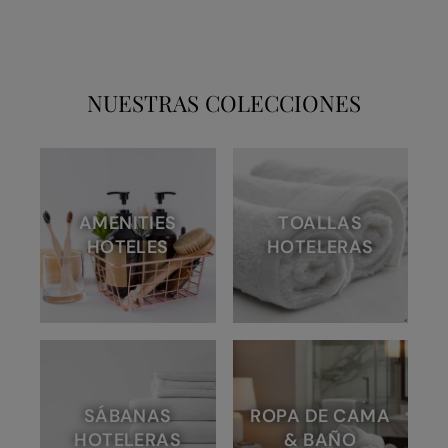
NUESTRAS COLECCIONES
AMENITIES
TOALLAS
HOTELES
HOTELERAS
SÁBANAS
ROPA DE CAMA
HOTELERAS
& BAÑO