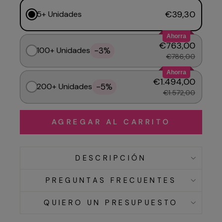
€39,30
5+ Unidades
Ahorra
€763,00
-3%
100+ Unidades
€786,00
Ahorra
€1.494,00
-5%
200+ Unidades
€1.572,00
AGREGAR AL CARRITO
DESCRIPCIÓN
PREGUNTAS FRECUENTES
QUIERO UN PRESUPUESTO