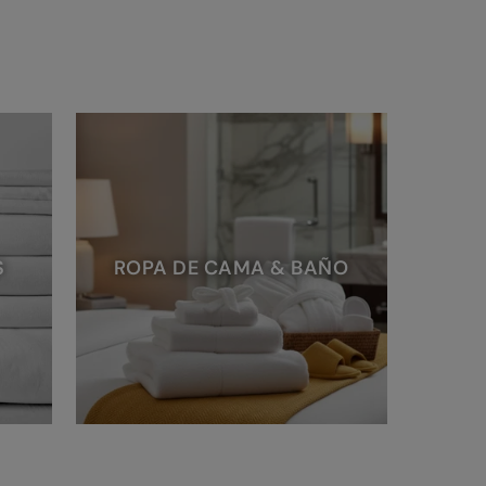
S
ROPA DE CAMA & BAÑO