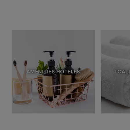
AMENITIES HOTELES
TOAL