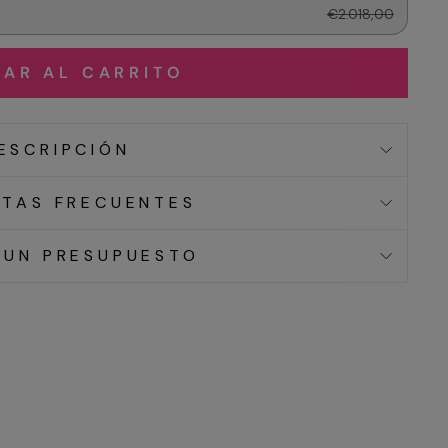
€2.018,00
AR AL CARRITO
ESCRIPCIÓN
TAS FRECUENTES
 UN PRESUPUESTO