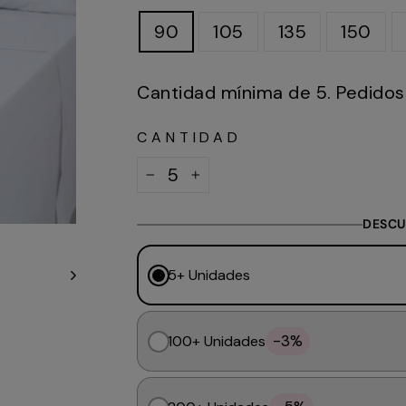
90
105
135
150
Cantidad mínima de 5. Pedidos 
CANTIDAD
−
+
DESCU
5+ Unidades
-3%
100+ Unidades