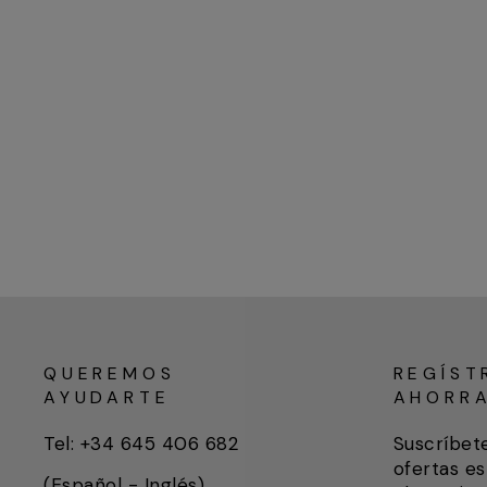
QUEREMOS
REGÍST
AYUDARTE
AHORR
Tel: +34 645 406 682
Suscríbet
ofertas es
(Español - Inglés)