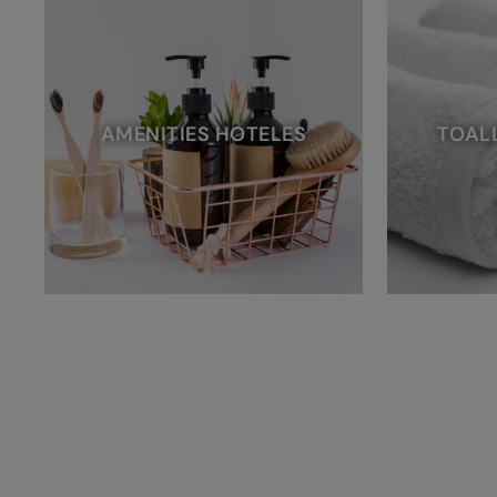
AMENITIES HOTELES
TOAL