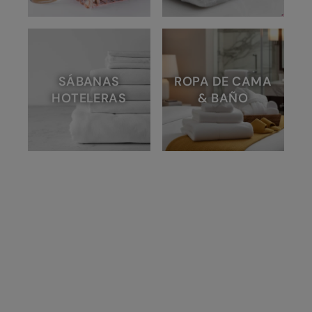
SÁBANAS
ROPA DE CAMA
HOTELERAS
& BAÑO