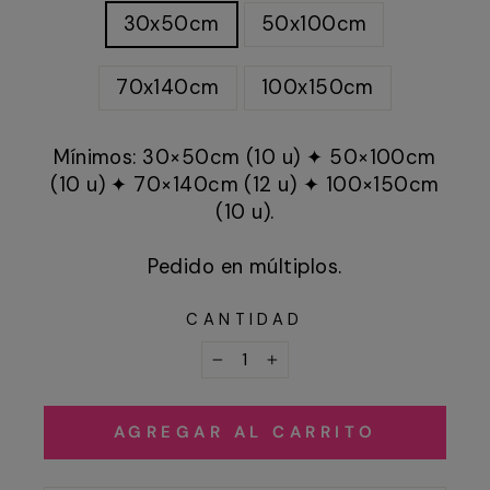
30x50cm
50x100cm
70x140cm
100x150cm
Mínimos: 30×50cm (10 u) ✦ 50×100cm
(10 u) ✦ 70×140cm (12 u) ✦ 100×150cm
(10 u).
Pedido en múltiplos.
CANTIDAD
−
+
AGREGAR AL CARRITO