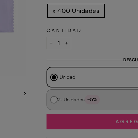
x 400 Unidades
CANTIDAD
−
+
DESCU
1 Unidad
-5%
2+ Unidades
AGREG