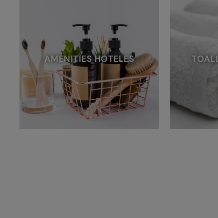
AMENITIES HOTELES
TOAL