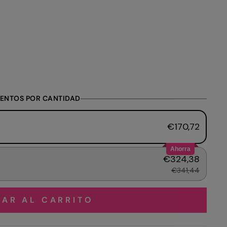
ENTOS POR CANTIDAD
€170,72
Ahorra
€324,38
€341,44
AR AL CARRITO