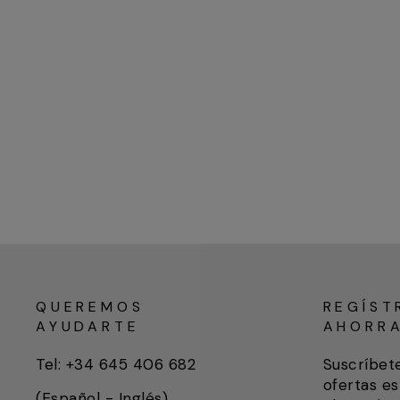
QUEREMOS
REGÍST
AYUDARTE
AHORR
Tel: +34 645 406 682
Suscríbet
ofertas es
(Español - Inglés)