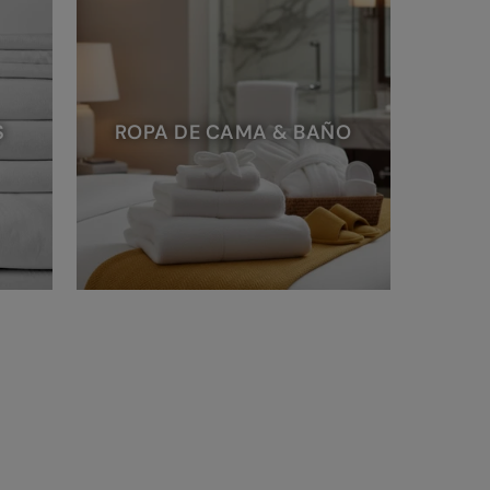
S
ROPA DE CAMA & BAÑO