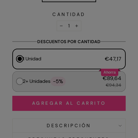
CANTIDAD
−
+
DESCUENTOS POR CANTIDAD
€47,17
1 Unidad
Ahorra
€89,64
-5%
2+ Unidades
€94,34
AGREGAR AL CARRITO
DESCRIPCIÓN