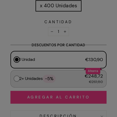
x 400 Unidades
CANTIDAD
−
+
DESCUENTOS POR CANTIDAD
€130,90
1 Unidad
Ahorra
€248,72
-5%
2+ Unidades
€261,80
AGREGAR AL CARRITO
DESCRIPCIÓN