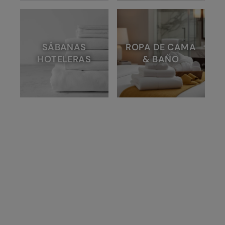
SÁBANAS
ROPA DE CAMA
HOTELERAS
& BAÑO