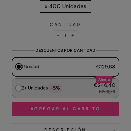
x 400 Unidades
CANTIDAD
−
+
DESCUENTOS POR CANTIDAD
€129,68
1 Unidad
Ahorra
€246,40
-5%
2+ Unidades
€259,36
AGREGAR AL CARRITO
DESCRIPCIÓN