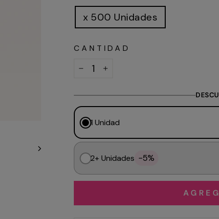
x 500 Unidades
CANTIDAD
−
+
DESCU
1 Unidad
-5%
2+ Unidades
AGREG