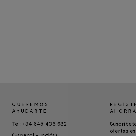
QUEREMOS
REGÍST
AYUDARTE
AHORR
Tel: +34 645 406 682
Suscríbet
ofertas es
(Español - Inglés)