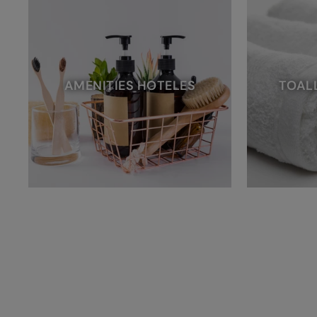
AMENITIES HOTELES
TOAL