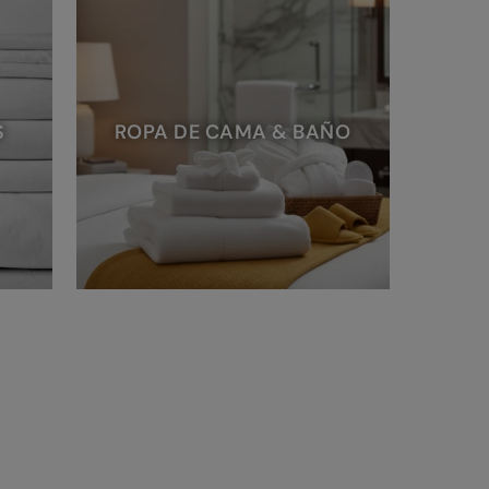
S
ROPA DE CAMA & BAÑO