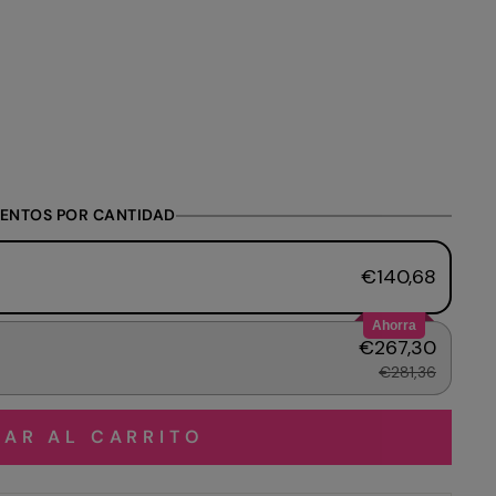
ENTOS POR CANTIDAD
€140,68
Ahorra
€267,30
€281,36
AR AL CARRITO