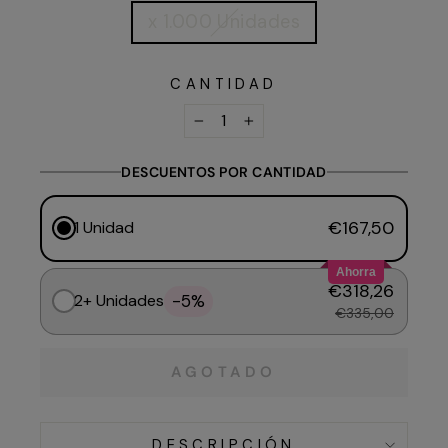
x 1.000 Unidades
CANTIDAD
−
+
DESCUENTOS POR CANTIDAD
€167,50
1 Unidad
Ahorra
€318,26
-5%
2+ Unidades
€335,00
AGOTADO
DESCRIPCIÓN