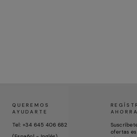
QUEREMOS
REGÍST
AYUDARTE
AHORR
Tel: +34 645 406 682
Suscríbet
ofertas es
(Español - Inglés)