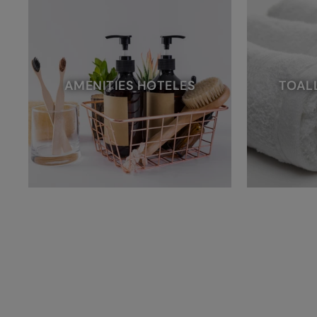
AMENITIES HOTELES
TOAL