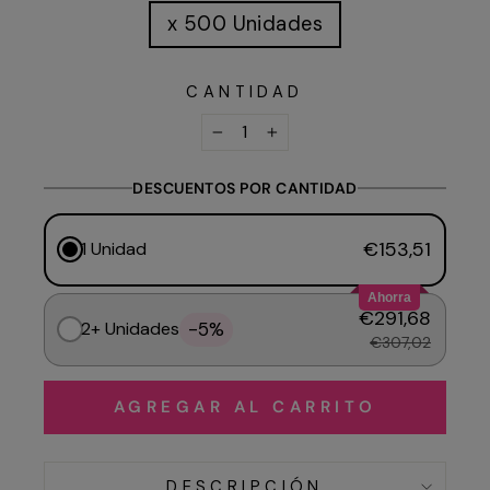
x 500 Unidades
CANTIDAD
−
+
DESCUENTOS POR CANTIDAD
€153,51
1 Unidad
Ahorra
€291,68
-5%
2+ Unidades
€307,02
AGREGAR AL CARRITO
DESCRIPCIÓN