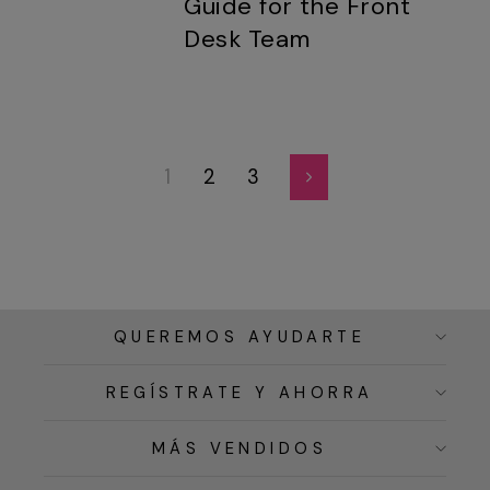
Guide for the Front
Desk Team
1
2
3
Siguiente
QUEREMOS AYUDARTE
REGÍSTRATE Y AHORRA
MÁS VENDIDOS