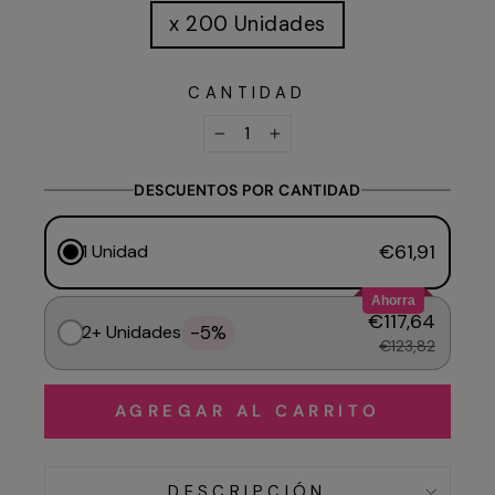
x 200 Unidades
CANTIDAD
−
+
DESCUENTOS POR CANTIDAD
€61,91
1 Unidad
Ahorra
€117,64
-5%
2+ Unidades
€123,82
AGREGAR AL CARRITO
DESCRIPCIÓN