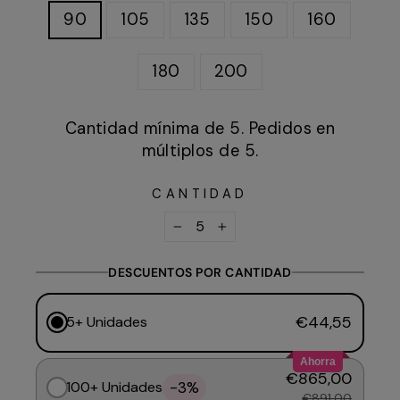
90
105
135
150
160
180
200
Cantidad mínima de 5. Pedidos en
múltiplos de 5.
CANTIDAD
−
+
DESCUENTOS POR CANTIDAD
€44,55
5+ Unidades
Ahorra
€865,00
-3%
100+ Unidades
€891,00