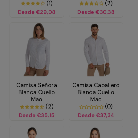
(1)
(2)
Desde €29,08
Desde €30,38
Camisa Señora
Camisa Caballero
Blanca Cuello
Blanca Cuello
Mao
Mao
(2)
(0)
Desde €35,15
Desde €37,34