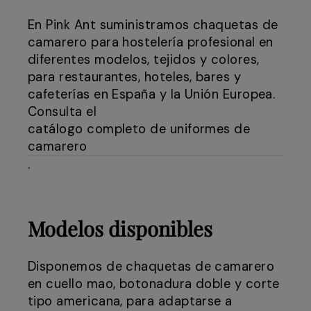
En Pink Ant suministramos chaquetas de
camarero para hostelería profesional en
diferentes modelos, tejidos y colores,
para restaurantes, hoteles, bares y
cafeterías en España y la Unión Europea.
Consulta el
catálogo completo de uniformes de
camarero
.
Modelos disponibles
Disponemos de chaquetas de camarero
en cuello mao, botonadura doble y corte
tipo americana, para adaptarse a