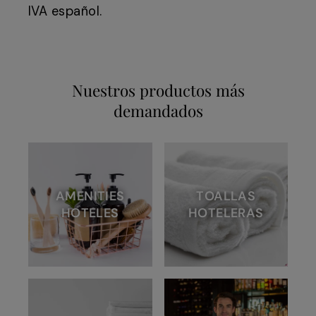
IVA español.
Nuestros productos más
demandados
AMENITIES
TOALLAS
HOTELES
HOTELERAS