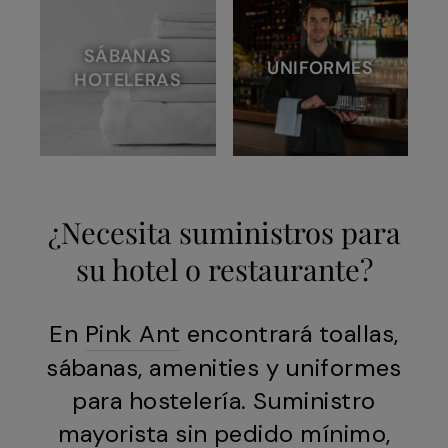
SÁBANAS
UNIFORMES
HOTELERAS
¿Necesita suministros para
su hotel o restaurante?
En
Pink Ant
encontrará toallas,
sábanas, amenities y uniformes
para hostelería. Suministro
mayorista sin pedido mínimo,