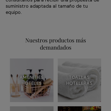
consúltanos para recibir una propuesta de
suministro adaptada al tamaño de tu
equipo.
Nuestros productos más
demandados
AMENITIES
TOALLAS
HOTELES
HOTELERAS