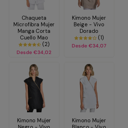
Chaqueta
Kimono Mujer
Microfibra Mujer
Beige - Vivo
Manga Corta
Dorado
Cuello Mao
(1)
(2)
Desde €34,07
Desde €34,02
Kimono Mujer
Kimono Mujer
Negro - Vivo
Blanco - Vivo