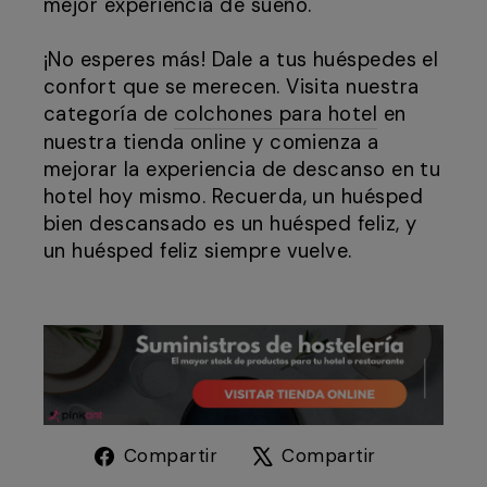
mejor experiencia de sueño.
¡No esperes más! Dale a tus huéspedes el
confort que se merecen. Visita nuestra
categoría de
colchones para hotel
en
nuestra tienda online y comienza a
mejorar la experiencia de descanso en tu
hotel hoy mismo. Recuerda, un huésped
bien descansado es un huésped feliz, y
un huésped feliz siempre vuelve.
Compartir
Tuitear
Compartir
Compartir
en
en