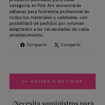
categoría, en
Pink Ant
encontrarás
sábanas para hostelería profesional en
todos los materiales y calidades, con
posibilidad de pedidos por volumen
adaptados a las necesidades de cada
establecimiento.
Compartir
Tuitear
Compartir
Compartir
en
en
Facebook
X
VOLVER A NOTICIAS
¿Necesita suministros para