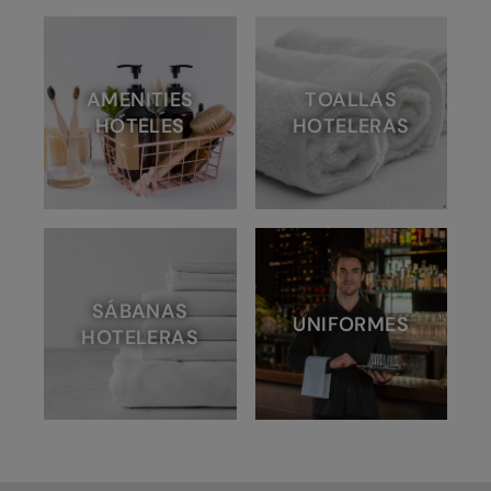
AMENITIES
TOALLAS
HOTELES
HOTELERAS
SÁBANAS
UNIFORMES
HOTELERAS