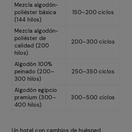
Mezcla algodón-
poliéster básica
150–200 ciclos
(144 hilos)
Mezcla algodón-
poliéster de
200–300 ciclos
calidad (200
hilos)
Algodón 100%
peinado (200–
250–350 ciclos
300 hilos)
Algodón egipcio
premium (300–
300–500 ciclos
400 hilos)
Un hotel con cambios de huésped