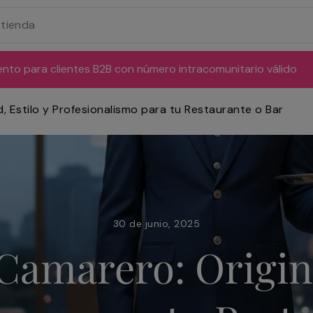
ento para clientes B2B con número intracomunitario válido
, Estilo y Profesionalismo para tu Restaurante o Bar
30 de junio, 2025
amarero: Origina