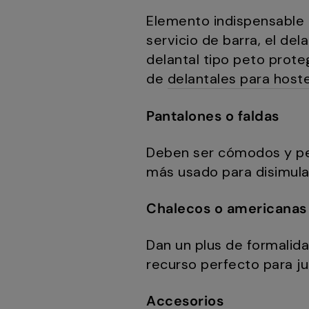
Elemento indispensable e
servicio de barra, el de
delantal tipo peto prote
de
delantales para hoste
Pantalones o faldas
Deben ser cómodos y perm
más usado para disimul
Chalecos o americanas
Dan un plus de formalid
recurso perfecto para j
Accesorios