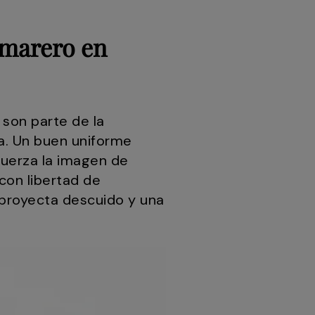
amarero en
son parte de la
a. Un buen uniforme
fuerza la imagen de
con libertad de
 proyecta descuido y una