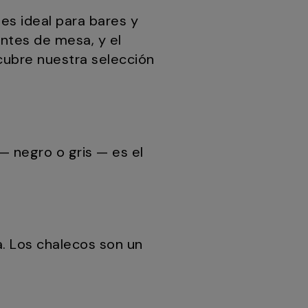
es ideal para bares y
antes de mesa, y el
cubre nuestra selección
— negro o gris — es el
. Los chalecos son un