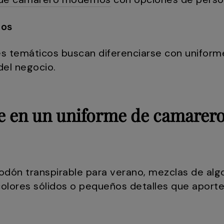
dos
s temáticos buscan diferenciarse con uniform
del negocio.
e en un uniforme de camarer
godón transpirable para verano, mezclas de alg
y colores sólidos o pequeños detalles que aport