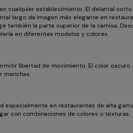
n cualquier establecimiento. El delantal corto 
lantal largo da imagen más elegante en restaur
ge también la parte superior de la camisa. Des
lería
en diferentes modelos y colores.
itir libertad de movimiento. El color oscuro 
ar manchas.
ad especialmente en restaurantes de alta gama
ugar con combinaciones de colores o texturas.