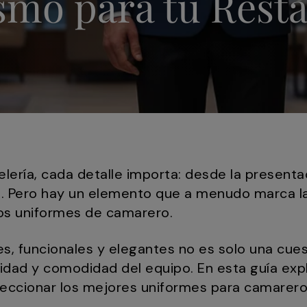
smo para tu Rest
telería, cada detalle importa: desde la presenta
l. Pero hay un elemento que a menudo marca la
los uniformes de camarero.
les, funcionales y elegantes no es solo una cues
idad y comodidad del equipo. En esta guía ex
leccionar los mejores uniformes para camarero