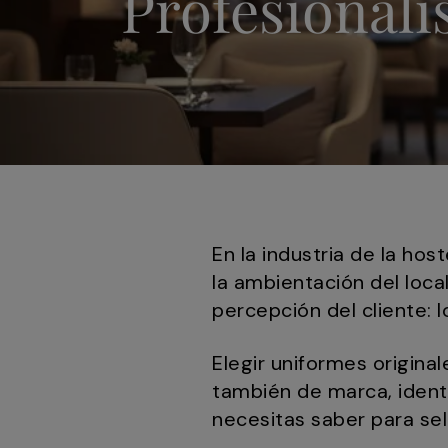
Profesionali
En la industria de la hos
la ambientación del loca
percepción del cliente: 
Elegir uniformes origina
también de marca, ident
necesitas saber para se