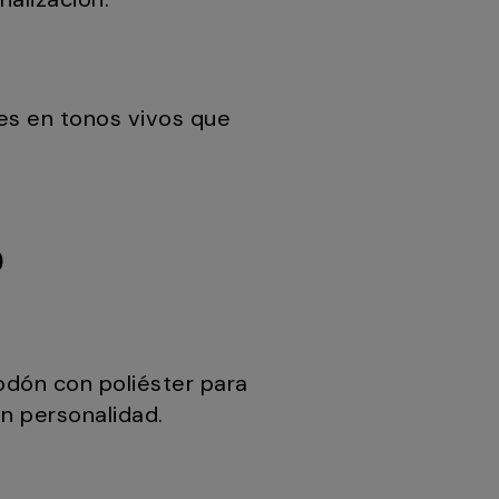
es en tonos vivos que
o
odón con poliéster para
en personalidad.