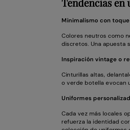
Tendencias en 
Minimalismo con toqu
Colores neutros como ne
discretos. Una apuesta 
Inspiración vintage o re
Cinturillas altas, delant
o verde botella evocan 
Uniformes personalizad
Cada vez más locales op
refuerza la identidad co
colección de
uniformes