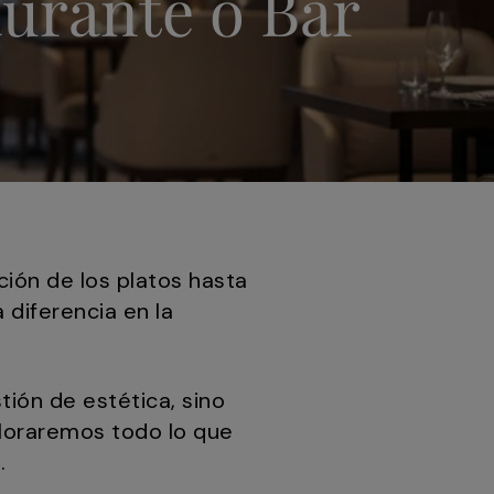
aurante o Bar
ción de los platos hasta
 diferencia en la
tión de estética, sino
ploraremos todo lo que
.