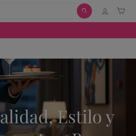
Ingresar
Carri
lidad, Estilo y