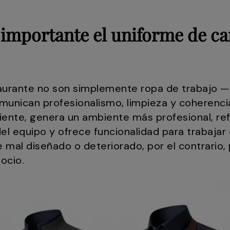
n importante el uniforme de c
aurante no son simplemente ropa de trabajo — 
munican profesionalismo, limpieza y coherenci
liente, genera un ambiente más profesional, re
el equipo y ofrece funcionalidad para trabajar 
 mal diseñado o deteriorado, por el contrario,
ocio.