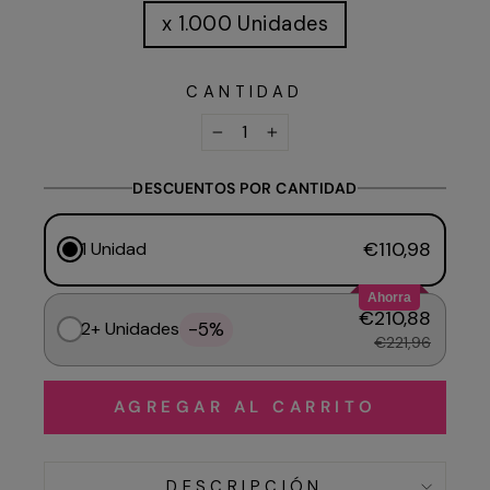
x 1.000 Unidades
CANTIDAD
−
+
DESCUENTOS POR CANTIDAD
€110,98
1 Unidad
Ahorra
€210,88
-5%
2+ Unidades
€221,96
AGREGAR AL CARRITO
DESCRIPCIÓN