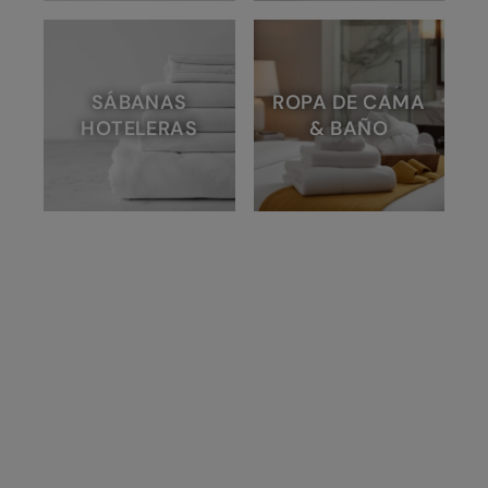
SÁBANAS
ROPA DE CAMA
HOTELERAS
& BAÑO