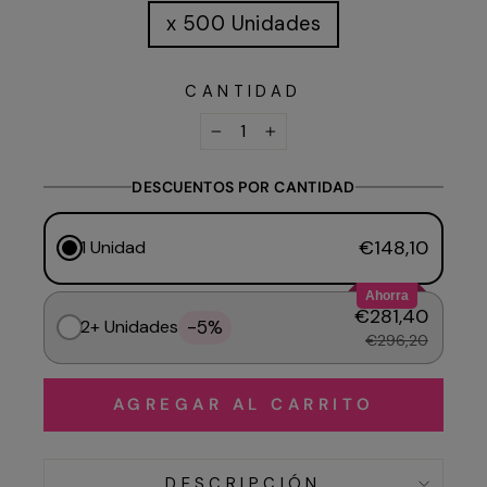
x 500 Unidades
CANTIDAD
−
+
DESCUENTOS POR CANTIDAD
€148,10
1 Unidad
Ahorra
€281,40
-5%
2+ Unidades
€296,20
AGREGAR AL CARRITO
DESCRIPCIÓN