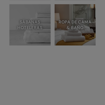
SÁBANAS
ROPA DE CAMA
HOTELERAS
& BAÑO