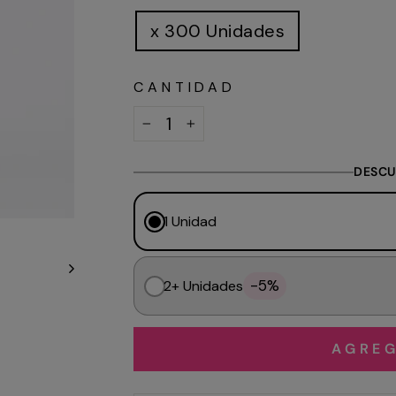
x 300 Unidades
CANTIDAD
−
+
DESCU
1 Unidad
-5%
2+ Unidades
AGREG