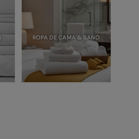
S
ROPA DE CAMA & BAÑO