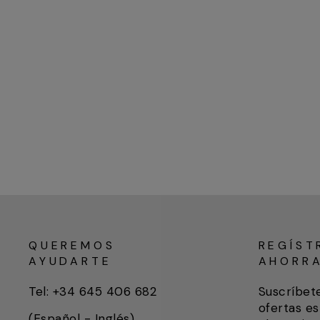
QUEREMOS
REGÍST
AYUDARTE
AHORR
Tel: +34 645 406 682
Suscríbet
ofertas es
(Español - Inglés)