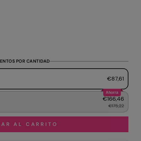
ENTOS POR CANTIDAD
€87,61
Ahorra
€166,46
€175,22
AR AL CARRITO