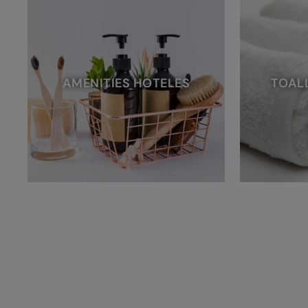
AMENITIES HOTELES
TOAL