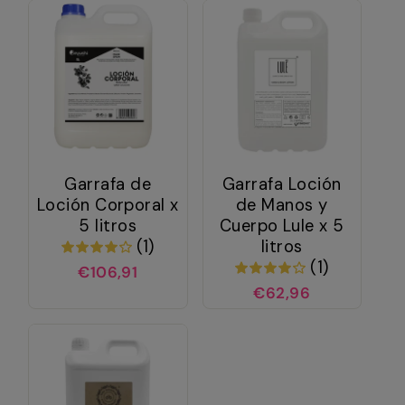
Garrafa de
Garrafa Loción
Loción Corporal x
de Manos y
5 litros
Cuerpo Lule x 5
(1)
litros
(1)
€106,91
€62,96