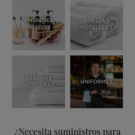
AMENITIES
TOALLAS
HOTELES
HOTELERAS
SÁBANAS
UNIFORMES
HOTELERAS
¿Necesita suministros para