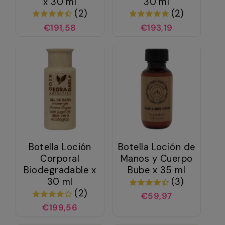
x 30 ml
30 ml
(2)
(2)
€191,58
€193,19
Botella Loción
Botella Loción de
Corporal
Manos y Cuerpo
Biodegradable x
Bube x 35 ml
30 ml
(3)
(2)
€59,97
€199,56