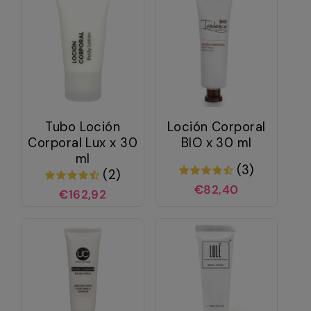
Tubo Loción
Loción Corporal
Corporal Lux x 30
BIO x 30 ml
ml
(3)
(2)
€82,40
€162,92