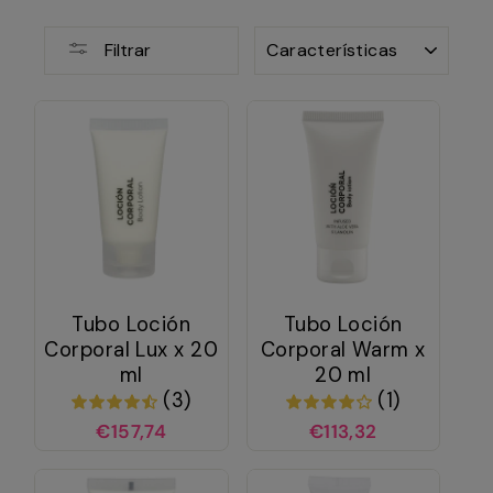
ORDENAR
Filtrar
Tubo Loción
Tubo Loción
Corporal Lux x 20
Corporal Warm x
ml
20 ml
(3)
(1)
€157,74
€113,32