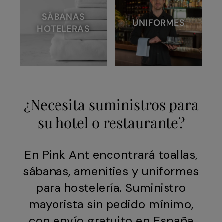
SÁBANAS
UNIFORMES
HOTELERAS
¿Necesita suministros para
su hotel o restaurante?
En
Pink Ant
encontrará toallas,
sábanas, amenities y uniformes
para hostelería. Suministro
mayorista sin pedido mínimo,
con envío gratuito en España