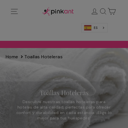
Ir
Navegación
Ingresar
Buscar
Carrit
directamente
al
contenido
ES
Home
Toallas Hoteleras
Toallas Hoteleras
Descubre nuestras toallas hoteleras para
hoteles de alta calidad, perfectas para ofrecer
confort y durabilidad en cada estancia. ¡Elige lo
mejor para tus huéspedes!