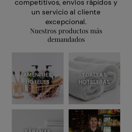
competitivos, envíos rápidos y
un servicio al cliente
excepcional.
Nuestros productos más
demandados
AMENITIES
TOALLAS
HOTELES
HOTELERAS
SÁBANAS