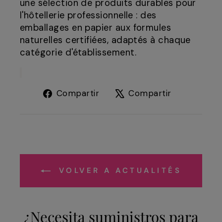
une sélection de produits durables pour
l'hôtellerie professionnelle : des
emballages en papier aux formules
naturelles certifiées, adaptés à chaque
catégorie d'établissement.
Compartir
Tuitear
Compartir
Compartir
en
en
Facebook
X
VOLVER A ACTUALITÉS
¿Necesita suministros para