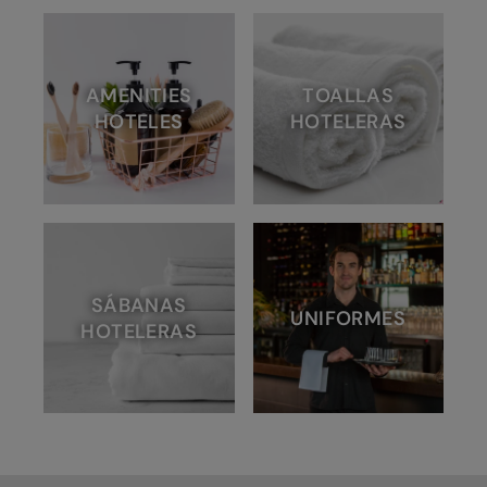
AMENITIES
TOALLAS
HOTELES
HOTELERAS
SÁBANAS
UNIFORMES
HOTELERAS